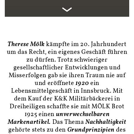
Therese Mölk
kämpfte im 20. Jahrhundert
um das Recht, ein eigenes Geschäft führen
zu dürfen. Trotz schwieriger
gesellschaftlicher Entwicklungen und
Misserfolgen gab sie ihren Traum nie auf
und eröffnete
1920
ein
Lebensmittelgeschäft in Innsbruck. Mit
dem Kauf der K&K Militärbäckerei in
Dreiheiligen schaffte sie mit MÖLK Brot
1925 einen
unverwechselbaren
Markenartikel.
Das Thema
Nachhaltigkeit
gehörte stets zu den
Grundprinzipien
des