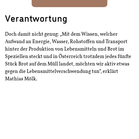
Verantwortung
Doch damit nicht genug: „Mit dem Wissen, welcher
Aufwand an Energie, Wasser, Rohstoffen und Transport
hinter der Produktion von Lebensmitteln und Brot im
Speziellen steckt und in Österreich trotzdem jedes fünfte
Stück Brot auf dem Müll landet, möchten wir aktiv etwas
gegen die Lebensmittelverschwendung tun“, erklärt
Mathias Mölk.
„Deshalb landet Brot von gestern bei uns nicht in der
Tonne, sondern wir zaubern daraus neue Produkte. So
entsteht ein nachhaltiger Kreislauf.“
„Deshalb landet Brot von gestern bei uns