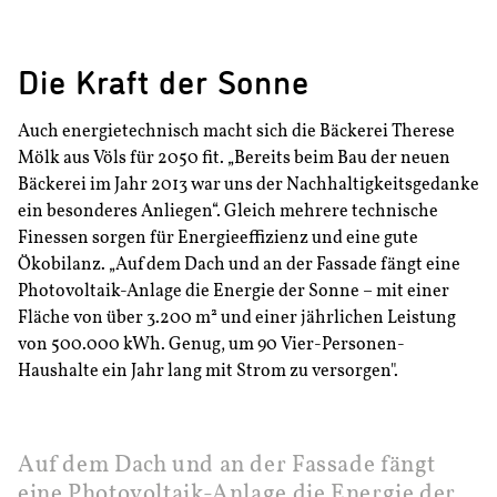
Die Kraft der Sonne
Auch energietechnisch macht sich die Bäckerei Therese
Mölk aus Völs für 2050 fit. „Bereits beim Bau der neuen
Bäckerei im Jahr 2013 war uns der Nachhaltigkeitsgedanke
ein besonderes Anliegen“. Gleich mehrere technische
Finessen sorgen für Energieeffizienz und eine gute
Ökobilanz. „Auf dem Dach und an der Fassade fängt eine
Photovoltaik-Anlage die Energie der Sonne – mit einer
Fläche von über 3.200 m² und einer jährlichen Leistung
von 500.000 kWh. Genug, um 90 Vier-Personen-
Haushalte ein Jahr lang mit Strom zu versorgen".
Auf dem Dach und an der Fassade fängt
eine Photovoltaik-Anlage die Energie der