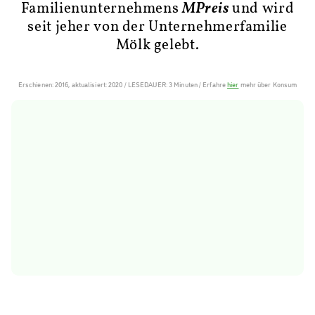
Familienunternehmens
MPreis
und wird
seit jeher von der Unternehmerfamilie
Mölk gelebt.
Erschienen: 2016, aktualisiert: 2020 / LESEDAUER: 3 Minuten / Erfahre
hier
mehr über Konsum