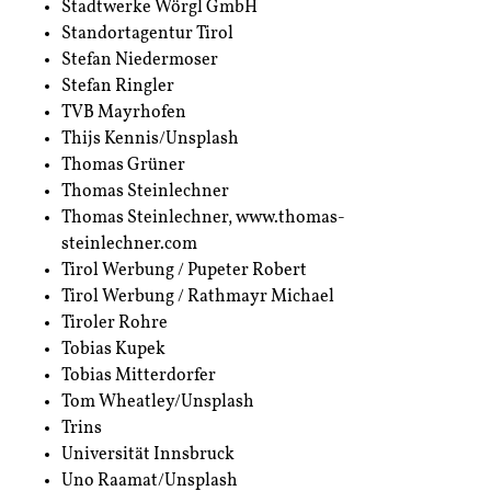
Stadtwerke Wörgl GmbH
Standortagentur Tirol
Stefan Niedermoser
Stefan Ringler
TVB Mayrhofen
Thijs Kennis/Unsplash
Thomas Grüner
Thomas Steinlechner
Thomas Steinlechner, www.thomas-
steinlechner.com
Tirol Werbung / Pupeter Robert
Tirol Werbung / Rathmayr Michael
Tiroler Rohre
Tobias Kupek
Tobias Mitterdorfer
Tom Wheatley/Unsplash
Trins
Universität Innsbruck
Uno Raamat/Unsplash