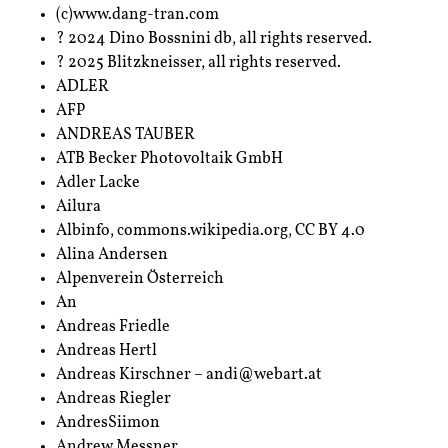
(c)www.dang-tran.com
? 2024 Dino Bossnini db, all rights reserved.
? 2025 Blitzkneisser, all rights reserved.
ADLER
AFP
ANDREAS TAUBER
ATB Becker Photovoltaik GmbH
Adler Lacke
Ailura
Albinfo, commons.wikipedia.org, CC BY 4.0
Alina Andersen
Alpenverein Österreich
An
Andreas Friedle
Andreas Hertl
Andreas Kirschner – andi@webart.at
Andreas Riegler
AndresSiimon
Andrew Messner