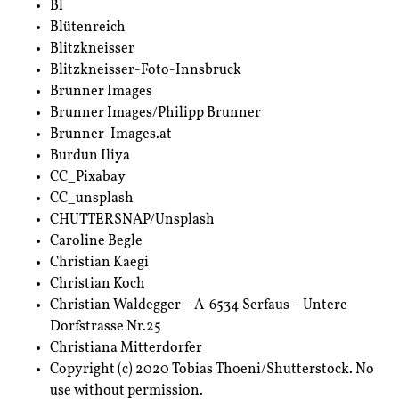
Bl
Blütenreich
Blitzkneisser
Blitzkneisser-Foto-Innsbruck
Brunner Images
Brunner Images/Philipp Brunner
Brunner-Images.at
Burdun Iliya
CC_Pixabay
CC_unsplash
CHUTTERSNAP/Unsplash
Caroline Begle
Christian Kaegi
Christian Koch
Christian Waldegger – A-6534 Serfaus – Untere
Dorfstrasse Nr.25
Christiana Mitterdorfer
Copyright (c) 2020 Tobias Thoeni/Shutterstock. No
use without permission.