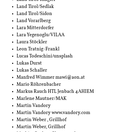
Land Tirol/Sedlak
Land Tirol/Sidon
Land Vorarlberg
Lara Mitterdorfer
Lara Yegenoglu/VILAA
Laura Stöckler
Leon Tratnig-Frankl
Lucas Todeschini/unsplash
Lukas Durst
Lukas Schaller
Manfred Wimmer mawi@aon.at
Mario Röhrenbacher
Markus Rauch HTL Jenbach 4AHIEM
Marlene Mautner/MAK
Martin Vandory
Unser Ziel
Martin Vandory www.vandory.com
Martin Weber , Grillhof
Aktuelles
Martin Weber, Grillhof