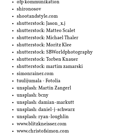
ofp kommunikation
shironosov
shootandstyle.com
shutterstock: Jason_x.j
shutterstock: Matteo Scalet
shutterstock: Michael Thaler
shutterstock: Moritz Klee
shutterstock: SBWorldphotography
shutterstock: Torben Knauer
shutterstock: martim zamarski
simonrainer.com
tuulijumala - Fotolia
unsplash: Martin Zangerl
unsplash: bcny
unsplash: damian-markutt
unsplash: daniel-j-schwarz
unsplash: ryan-loughlin
www.blitzkneisser.com
www.christofsimon.com