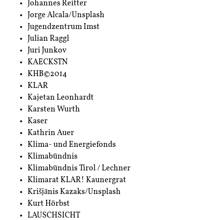
Johannes Reitter
Jorge Alcala/Unsplash
Jugendzentrum Imst
Julian Raggl
Juri Junkov
KAECKSTN
KHB©2014
KLAR
Kajetan Leonhardt
Karsten Wurth
Kaser
Kathrin Auer
Klima- und Energiefonds
Klimabündnis
Klimabündnis Tirol / Lechner
Klimarat KLAR! Kaunergrat
Krišjānis Kazaks/Unsplash
Kurt Hörbst
LAUSCHSICHT