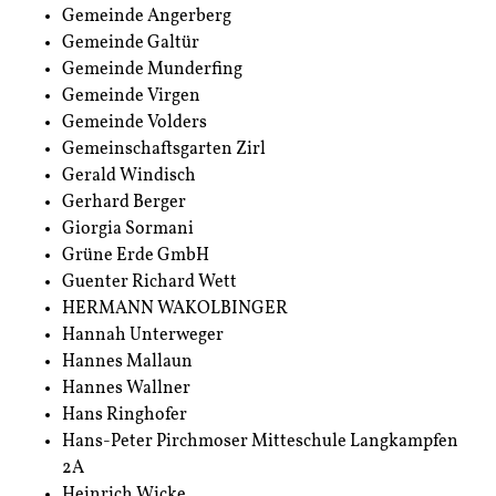
Gemeinde Angerberg
Gemeinde Galtür
Gemeinde Munderfing
Gemeinde Virgen
Gemeinde Volders
Gemeinschaftsgarten Zirl
Gerald Windisch
Gerhard Berger
Giorgia Sormani
Grüne Erde GmbH
Guenter Richard Wett
HERMANN WAKOLBINGER
Hannah Unterweger
Hannes Mallaun
Hannes Wallner
Hans Ringhofer
Hans-Peter Pirchmoser Mitteschule Langkampfen
2A
Heinrich Wicke