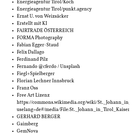
Energieagentur Tirol/Koch
Energieagentur Tirol/punkt.agency
Ernst U. von Weizsäcker
Erstellt mit KI
FAIRTRADE ÖSTERREICH
FORMA Photography
Fabian Egger-Staud
Felix Dallago
Ferdinand Pilz
Fernando @cferdo / Unsplash
Fiegl+Spielberger
Florian Lechner Innsbruck
Franz Oss
Free Art Lizenz
https://commons.wikimedia.org/wiki/St._Johann_in_T
uselang=de#/media/File:St._Johann_in_Tirol_Kaiser
GERHARD BERGER
Gaimberg
GemNova