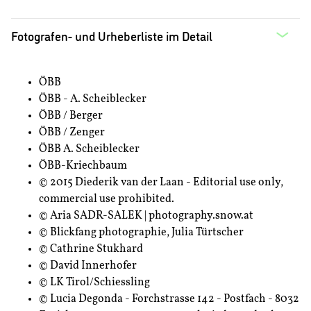
Fotografen- und Urheberliste im Detail
ÖBB
ÖBB - A. Scheiblecker
ÖBB / Berger
ÖBB / Zenger
ÖBB A. Scheiblecker
ÖBB-Kriechbaum
© 2015 Diederik van der Laan - Editorial use only,
commercial use prohibited.
© Aria SADR-SALEK | photography.snow.at
© Blickfang photographie, Julia Türtscher
© Cathrine Stukhard
© David Innerhofer
© LK Tirol/Schiessling
© Lucia Degonda - Forchstrasse 142 - Postfach - 8032