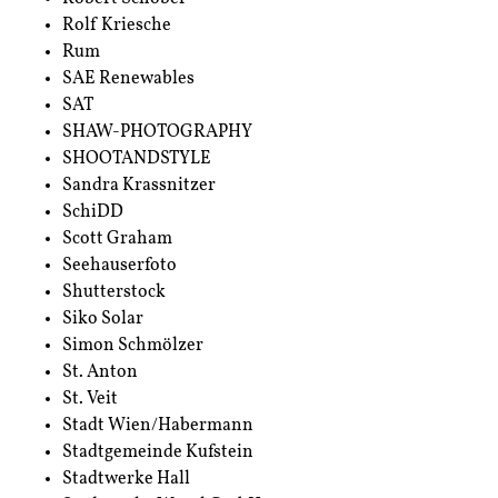
Rolf Kriesche
Rum
SAE Renewables
SAT
SHAW-PHOTOGRAPHY
SHOOTANDSTYLE
Sandra Krassnitzer
SchiDD
Scott Graham
Seehauserfoto
Shutterstock
Siko Solar
Simon Schmölzer
St. Anton
St. Veit
Stadt Wien/Habermann
Stadtgemeinde Kufstein
Stadtwerke Hall