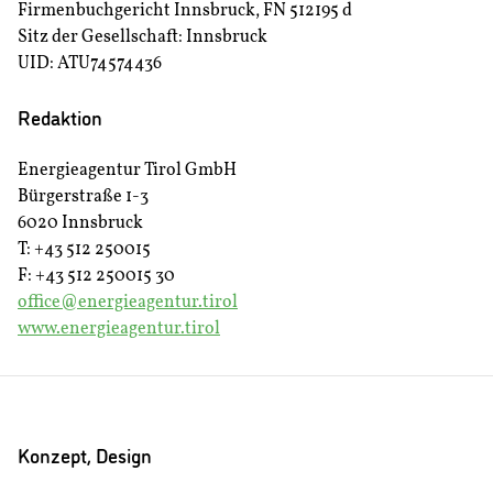
Firmenbuchgericht Innsbruck, FN 512195 d
Sitz der Gesellschaft: Innsbruck
UID: ATU74574436
Redaktion
Energieagentur Tirol GmbH
Bürgerstraße 1-3
6020 Innsbruck
T: +43 512 250015
F: +43 512 250015 30
office@energieagentur.tirol
www.energieagentur.tirol
Konzept, Design