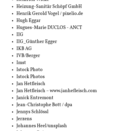
Heizung-Sanitär Schöpf GmbH
Henrik Gerold Vogel / pixelio.de
Hugh Eggar
Hugues-Marie DUCLOS - ANCT
IIG
IIG_Günther Egger
IKB AG
IVB/Berger
Imst
Istock Photo
Istock Photos
Jan Hetfleisch
Jan Hetfleisch – www.janhefleisch.com
Janick Entremont
Jean-Christophe Bott / dpa
Jennys Schlössl
Jerzens
Johannes Heel/unsplash