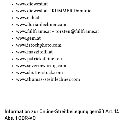
www.diewest.at
www.diewest.at - KUMMER Dominic
www.eah.at
www.florianlechner.com
www.fullframe.at – torsten@fullframe.at
www.gem.at
www.istockphoto.com
www.mazzitelli.at
www.patricksteiner.eu
www.severinwurnig.com
www.shutterstock.com
www.thomas-steinlechner.com
Information zur Online-Streitbeilegung gemäß Art. 14
Abs. 1 ODR-VO