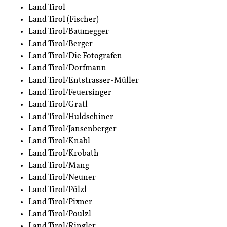
Land Tirol
Land Tirol (Fischer)
Land Tirol/Baumegger
Land Tirol/Berger
Land Tirol/Die Fotografen
Land Tirol/Dorfmann
Land Tirol/Entstrasser-Müller
Land Tirol/Feuersinger
Land Tirol/Gratl
Land Tirol/Huldschiner
Land Tirol/Jansenberger
Land Tirol/Knabl
Land Tirol/Krobath
Land Tirol/Mang
Land Tirol/Neuner
Land Tirol/Pölzl
Land Tirol/Pixner
Land Tirol/Poulzl
Land Tirol/Ringler