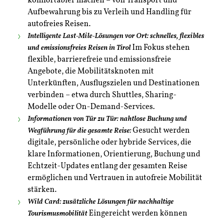
komfortabler machen – von Transport und
Aufbewahrung bis zu Verleih und Handling für
autofreies Reisen.
Intelligente Last-Mile-Lösungen vor Ort: schnelles, flexibles
Im Fokus stehen
und emissionsfreies Reisen in Tirol
flexible, barrierefreie und emissionsfreie
Angebote, die Mobilitätsknoten mit
Unterkünften, Ausflugszielen und Destinationen
verbinden – etwa durch Shuttles, Sharing-
Modelle oder On-Demand-Services.
Informationen von Tür zu Tür: nahtlose Buchung und
Gesucht werden
Wegführung für die gesamte Reise:
digitale, persönliche oder hybride Services, die
klare Informationen, Orientierung, Buchung und
Echtzeit-Updates entlang der gesamten Reise
ermöglichen und Vertrauen in autofreie Mobilität
stärken.
Wild Card: zusätzliche Lösungen für nachhaltige
Eingereicht werden können
Tourismusmobilität