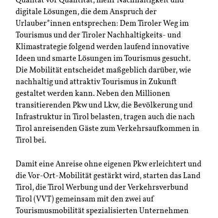
Qualität vor Quantität, mehr Nachhaltigkeit und
digitale Lösungen, die dem Anspruch der
Urlauber*innen entsprechen: Dem Tiroler Weg im
Tourismus und der Tiroler Nachhaltigkeits- und
Klimastrategie folgend werden laufend innovative
Ideen und smarte Lösungen im Tourismus gesucht.
Die Mobilität entscheidet maßgeblich darüber, wie
nachhaltig und attraktiv Tourismus in Zukunft
gestaltet werden kann. Neben den Millionen
transitierenden Pkw und Lkw, die Bevölkerung und
Infrastruktur in Tirol belasten, tragen auch die nach
Tirol anreisenden Gäste zum Verkehrsaufkommen in
Tirol bei.
Damit eine Anreise ohne eigenen Pkw erleichtert und
die Vor-Ort-Mobilität gestärkt wird, starten das Land
Tirol, die Tirol Werbung und der Verkehrsverbund
Tirol (VVT) gemeinsam mit den zwei auf
Tourismusmobilität spezialisierten Unternehmen