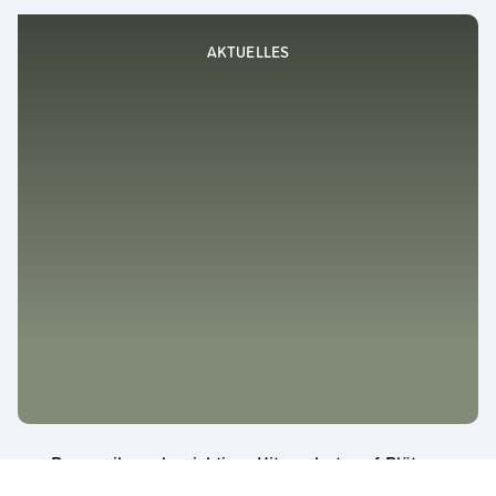
AKTUELLES
Baumreihen als wichtiger Hitzeschutz auf Plätzen