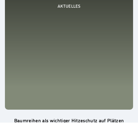
AKTUELLES
Baumreihen als wichtiger Hitzeschutz auf Plätzen
Innsbruck macht aus Hitze-Hotspots Kühloasen