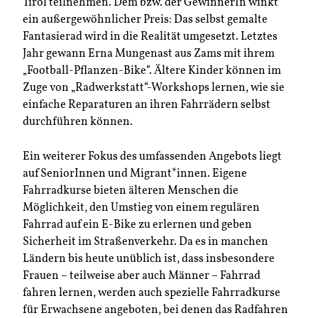
Tirol teilnehmen. Dem bzw. der GewinnerIn winkt
ein außergewöhnlicher Preis: Das selbst gemalte
Fantasierad wird in die Realität umgesetzt. Letztes
Jahr gewann Erna Mungenast aus Zams mit ihrem
„Football-Pflanzen-Bike“. Ältere Kinder können im
Zuge von „Radwerkstatt“-Workshops lernen, wie sie
einfache Reparaturen an ihren Fahrrädern selbst
durchführen können.
Ein weiterer Fokus des umfassenden Angebots liegt
auf SeniorInnen und Migrant*innen. Eigene
Fahrradkurse bieten älteren Menschen die
Möglichkeit, den Umstieg von einem regulären
Fahrrad auf ein E-Bike zu erlernen und geben
Sicherheit im Straßenverkehr. Da es in manchen
Ländern bis heute unüblich ist, dass insbesondere
Frauen – teilweise aber auch Männer – Fahrrad
fahren lernen, werden auch spezielle Fahrradkurse
für Erwachsene angeboten, bei denen das Radfahren