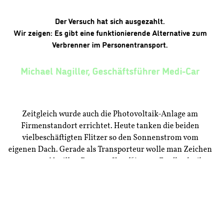
Der Versuch hat sich ausgezahlt.
Wir zeigen: Es gibt eine funktionierende Alternative zum
Verbrenner im Personentransport.
Michael Nagiller, Geschäftsführer Medi-Car
Zeitgleich wurde auch die Photovoltaik-Anlage am
Firmenstandort errichtet. Heute tanken die beiden
vielbeschäftigten Flitzer so den Sonnenstrom vom
eigenen Dach. Gerade als Transporteur wolle man Zeichen
setzen, so Nagiller. Das gute Kund*innen-Feedback gibt
ihm zusätzlich Rückenwind.