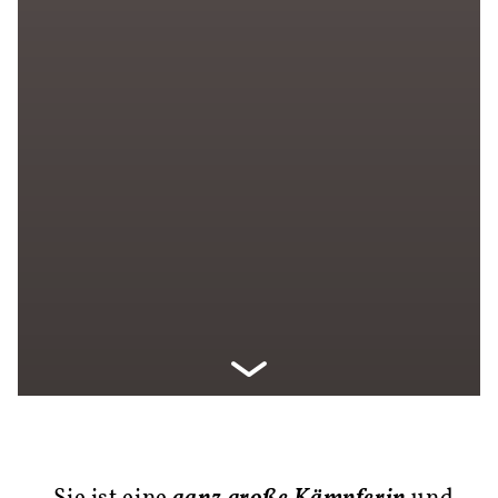
Mitmachen
So fährt TIROL 2050
Kontakt