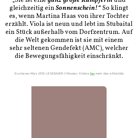
„Sie ist eine
ganz große Kämpferin
und
gleichzeitig ein
Sonnenschein!“
So klingt
es, wenn Martina Haas von ihrer Tochter
erzählt. Viola ist neun und lebt im Stubaital
ein Stück außerhalb vom Dorfzentrum. Auf
die Welt gekommen ist sie mit einem
sehr seltenen Gendefekt (AMC), welcher
die Bewegungsfähigkeit einschränkt.
Erschienen: März 2019 / LESEDAUER: 3 Minuten / Erfahre
hier
mehr über e-Mobilität