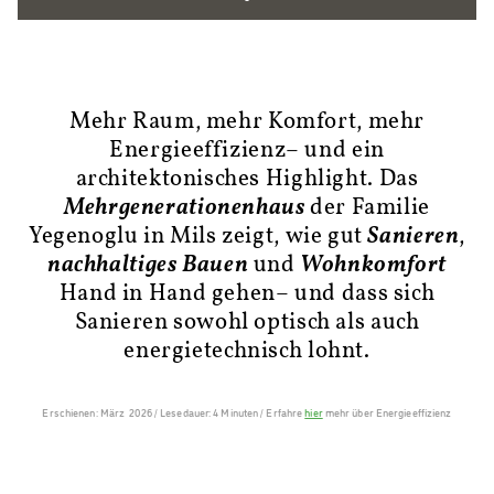
Mehr Raum, mehr Komfort, mehr
Energieeffizienz– und ein
architektonisches Highlight. Das
Mehrgenerationenhaus
der Familie
Yegenoglu in Mils zeigt, wie gut
Sanieren
,
nachhaltiges Bauen
und
Wohnkomfort
Hand in Hand gehen– und dass sich
Sanieren sowohl optisch als auch
energietechnisch lohnt.
Erschienen: März 2026 / Lesedauer: 4 Minuten / Erfahre
hier
mehr über Energieeffizienz