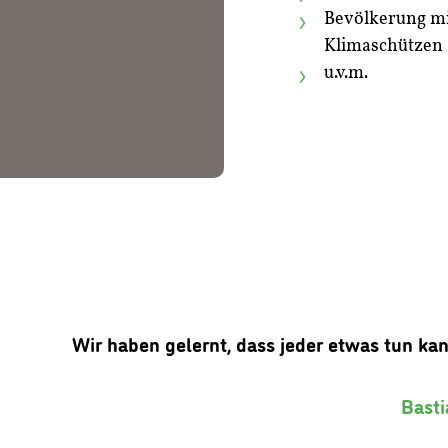
Bevölkerung mi
Klimaschützen
u.v.m.
Wir haben gelernt, dass jeder etwas tun ka
Basti