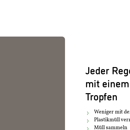
Jeder Reg
mit einem
Tropfen
Weniger mit de
Plastikmüll ve
Müll sammeln