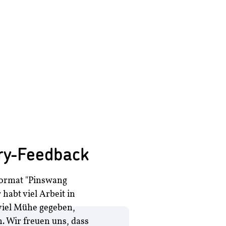
ry-Feedback
 Format "Pinswang
 habt viel Arbeit in
 viel Mühe gegeben,
 Wir freuen uns, dass