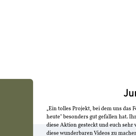
Ju
„Ein tolles Projekt, bei dem uns das
heute" besonders gut gefallen hat. Ihr
diese Aktion gesteckt und euch sehr
diese wunderbaren Videos zu machen.