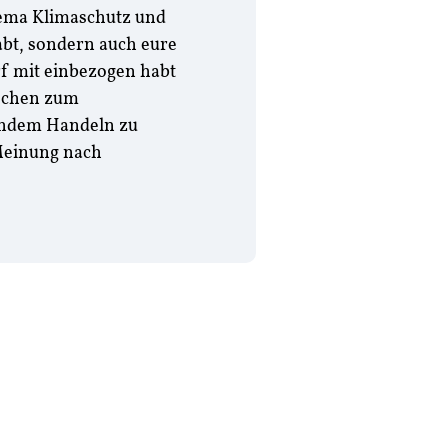
hema Klimaschutz und
bt, sondern auch eure
f mit einbezogen habt
nschen zum
endem Handeln zu
 Meinung nach