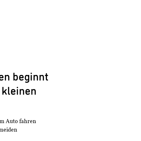
en beginnt
 kleinen
m Auto fahren
rmeiden