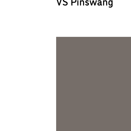
VS Pinswang